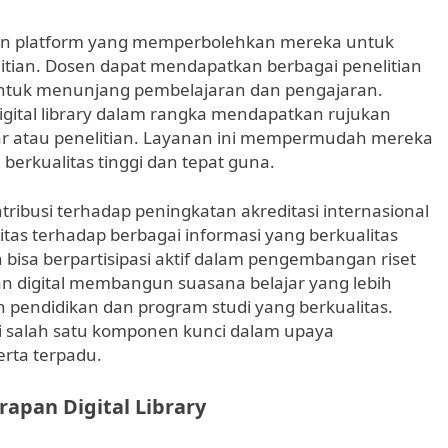
kan platform yang memperbolehkan mereka untuk
tian. Dosen dapat mendapatkan berbagai penelitian
ru untuk menunjang pembelajaran dan pengajaran.
igital library dalam rangka mendapatkan rujukan
r atau penelitian. Layanan ini mempermudah mereka
erkualitas tinggi dan tepat guna.
ntribusi terhadap peningkatan akreditasi internasional
ilitas terhadap berbagai informasi yang berkualitas
 bisa berpartisipasi aktif dalam pengembangan riset
aan digital membangun suasana belajar yang lebih
n pendidikan dan program studi yang berkualitas.
di salah satu komponen kunci dalam upaya
rta terpadu.
apan Digital Library