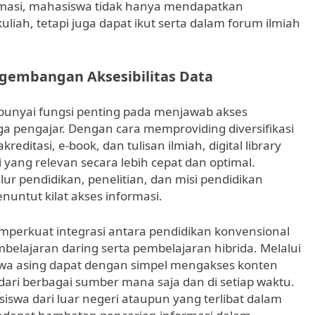
rmasi, mahasiswa tidak hanya mendapatkan
ah, tetapi juga dapat ikut serta dalam forum ilmiah
engembangan Aksesibilitas Data
empunyai fungsi penting pada menjawab akses
a pengajar. Dengan cara memproviding diversifikasi
reditasi, e-book, dan tulisan ilmiah, digital library
ng relevan secara lebih cepat dan optimal.
r pendidikan, penelitian, dan misi pendidikan
nuntut kilat akses informasi.
erkuat integrasi antara pendidikan konvensional
belajaran daring serta pembelajaran hibrida. Melalui
a asing dapat dengan simpel mengakses konten
dari berbagai sumber mana saja dan di setiap waktu.
iswa dari luar negeri ataupun yang terlibat dalam