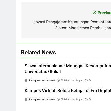
Post
Previou
navigation
Inovasi Pengajaran: Keuntungan Pemanfaat
Sistem Manajemen Pembelajar
Related News
Siswa Internasional: Menggali Kesempatan
Universitas Global
Kampuspariaman
2 Months Ago
0
Kampus Virtual: Solusi Belajar di Era Digita
Kampuspariaman
3 Months Ago
0