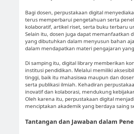
Bagi dosen, perpustakaan digital menyedia
terus memperbarui pengetahuan serta peneli
kolaboratif, artikel riset, serta buku terba
Selain itu, dosen juga dapat memanfaatkan d
yang dibutuhkan dalam menyusun bahan aja
dalam mendapatkan materi pengajaran yang b
Di samping itu, digital library memberikan ko
institusi pendidikan. Melalui memiliki aksesib
tinggi, baik itu mahasiswa maupun dan dosen
serta publikasi ilmiah. Kehadiran perpustak
inovatif dan kolaborasi, mendukung kebijaka
Oleh karena itu, perpustakaan digital menja
menciptakan akademik yang berdaya saing se
Tantangan dan Jawaban dalam Pener