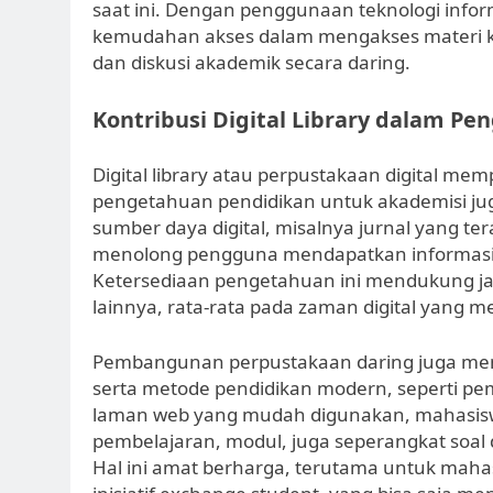
saat ini. Dengan penggunaan teknologi info
kemudahan akses dalam mengakses materi kuli
dan diskusi akademik secara daring.
Kontribusi Digital Library dalam P
Digital library atau perpustakaan digital m
pengetahuan pendidikan untuk akademisi jug
sumber daya digital, misalnya jurnal yang terak
menolong pengguna mendapatkan informasi ya
Ketersediaan pengetahuan ini mendukung jalu
lainnya, rata-rata pada zaman digital yang me
Pembangunan perpustakaan daring juga memp
serta metode pendidikan modern, seperti pem
laman web yang mudah digunakan, mahasisw
pembelajaran, modul, juga seperangkat soal 
Hal ini amat berharga, terutama untuk mahas