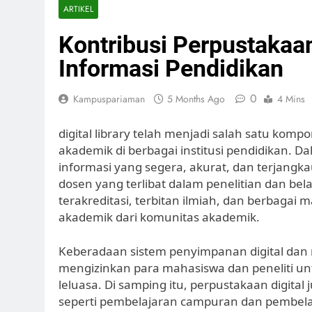
ARTIKEL
Kontribusi Perpustakaan
Informasi Pendidikan
0
Kampuspariaman
5 Months Ago
4 Mins
digital library telah menjadi salah satu ko
akademik di berbagai institusi pendidikan. D
informasi yang segera, akurat, dan terjang
dosen yang terlibat dalam penelitian dan belaj
terakreditasi, terbitan ilmiah, dan berbag
akademik dari komunitas akademik.
Keberadaan sistem penyimpanan digital dan 
mengizinkan para mahasiswa dan peneliti 
leluasa. Di samping itu, perpustakaan digit
seperti pembelajaran campuran dan pembelaj