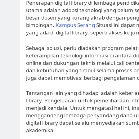
Penerapan digital library di lembaga pendid
utama adalah adopsi teknologi yang belum 
besar dosen yang kurang akrab dengan peng
bimbingan.
Kampus Serang
Situasi ini dap
yang ada di digital library, seperti akses ke j
Sebagai solusi, perlu diadakan program pelat
keterampilan teknologi informasi di antara d
online dan dukungan teknis melalui call c
dan kebutuhan yang timbul selama proses b
juga dapat memotivasi berbagi pengalaman da
Tantangan lain yang dihadapi adalah keberla
library. Pengeluaran untuk pemeliharaan infr
menjadi kendala. Untuk mengatasi hal ini, ins
menggandeng lembaga penyandang dana unt
digital library dapat selalu menyediakan sumb
akademika.