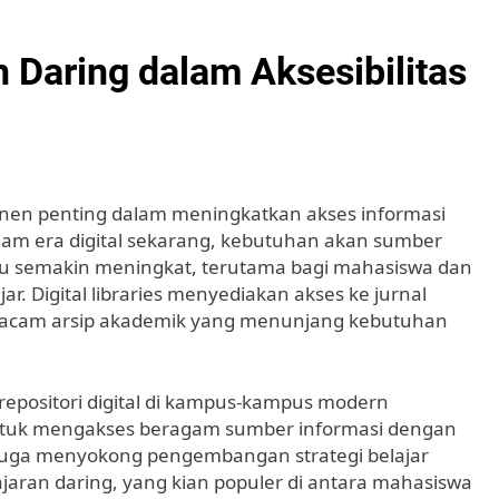
 Daring dalam Aksesibilitas
mponen penting dalam meningkatkan akses informasi
alam era digital sekarang, kebutuhan akan sumber
kau semakin meningkat, terutama bagi mahasiswa dan
ar. Digital libraries menyediakan akses ke jurnal
ai macam arsip akademik yang menunjang kebutuhan
repositori digital di kampus-kampus modern
untuk mengakses beragam sumber informasi dengan
al juga menyokong pengembangan strategi belajar
aran daring, yang kian populer di antara mahasiswa