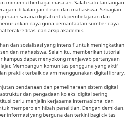
ikan menemui berbagai masalah. Salah satu tantangan
seragam di kalangan dosen dan mahasiswa. Sebagian
gunaan sarana digital untuk pembelajaran dan
at menurunkan daya guna pemanfaatan sumber daya
urnal terakreditasi dan arsip akademik.
ihan dan sosialisasi yang intensif untuk meningkatkan
osen dan mahasiswa. Selain itu, memberikan tutorial
enter kampus dapat menyokong menjawab pertanyaan
elajar. Membangun komunitas pengguna yang aktif
n praktik terbaik dalam menggunakan digital library.
njutan pendanaan dan pemeliharaan sistem digital
astruktur dan pengadaan koleksi digital sering
titusi perlu menjalin kerjasama internasional dan
uk memperoleh hibah penelitian. Dengan demikian,
er informasi yang berguna dan terkini bagi civitas