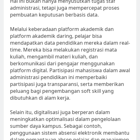
Hal ini bukan hanya menyusutkan tugas staf
administrasi, tetapi juga mempercepat proses
pembuatan keputusan berbasis data.
Melalui keberadaan platform akademik dan
platform akademik daring, pelajar bisa
mendapatkan data pendidikan mereka dalam real-
time. Mereka bisa melakukan registrasi mata
kuliah, mengambil materi kuliah, dan
berkomunikasi dari pengajar menggunakan
platform digital. Partisipasi mahasiswa dalam awal
administrasi pendidikan ini memperbaiki
partisipasi juga transparansi, serta memberikan
peluang bagi pengembangan soft skill yang
dibutuhkan di alam kerja.
Selain itu, digitalisasi juga berperan dalam
meningkatkan optimalisasi dalam pengelolaan
sumber daya kampus. Sebagai contoh,
penggunaan sistem absensi elektronik membantu
dalam pemantauan absen pelajar dan manajemen