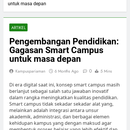
untuk masa depan
ARTIKEL
Pengembangan Pendidikan:
Gagasan Smart Campus
untuk masa depan
0
Kampuspariaman
6 Months Ago
5 Mins
Di era digital saat ini, konsep smart campus masih
berlanjut sebagai salah satu jawaban inovatif
dalam rangka meningkatkan kualitas pendidikan.
Smart campus tidak sekadar sekadar alat yang,
melainkan adalah integrasi antara unsur
akademik, administrasi, dan berbagai elemen
kehidupan kampus yang dengan maksud agar
membentuk proses belajar yang lebih efektif dan