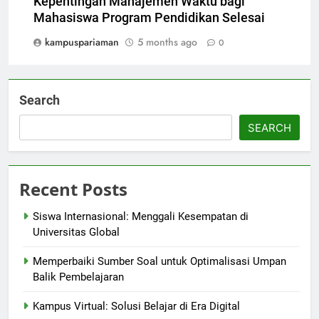
Kepentingan Manajemen Waktu bagi
Mahasiswa Program Pendidikan Selesai
kampuspariaman
5 months ago
0
Search
SEARCH
Recent Posts
Siswa Internasional: Menggali Kesempatan di
Universitas Global
Memperbaiki Sumber Soal untuk Optimalisasi Umpan
Balik Pembelajaran
Kampus Virtual: Solusi Belajar di Era Digital