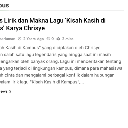
pus
s Lirik dan Makna Lagu ‘Kisah Kasih di
’ Karya Chrisye
pariaman
2 Years Ago
0
2 Mins
ah Kasih di Kampus” yang diciptakan oleh Chrisye
 salah satu lagu legendaris yang hingga saat ini masih
dengarkan oleh banyak orang. Lagu ini menceritakan tentang
ta yang terjadi di lingkungan kampus, dimana para mahasiswa
tuh cinta dan mengalami berbagai konflik dalam hubungan
alam lirik lagu “Kisah Kasih di Kampus”,…
News