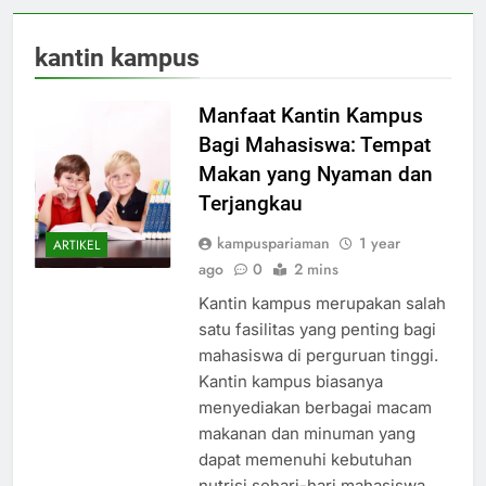
kantin kampus
Manfaat Kantin Kampus
Bagi Mahasiswa: Tempat
Makan yang Nyaman dan
Terjangkau
kampuspariaman
1 year
ARTIKEL
ago
0
2 mins
Kantin kampus merupakan salah
satu fasilitas yang penting bagi
mahasiswa di perguruan tinggi.
Kantin kampus biasanya
menyediakan berbagai macam
makanan dan minuman yang
dapat memenuhi kebutuhan
nutrisi sehari-hari mahasiswa.