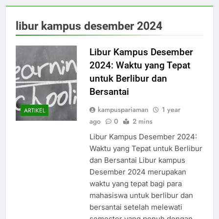
libur kampus desember 2024
Libur Kampus Desember
2024: Waktu yang Tepat
untuk Berlibur dan
Bersantai
kampuspariaman
1 year
ARTIKEL
ago
0
2 mins
Libur Kampus Desember 2024:
Waktu yang Tepat untuk Berlibur
dan Bersantai Libur kampus
Desember 2024 merupakan
waktu yang tepat bagi para
mahasiswa untuk berlibur dan
bersantai setelah melewati
semester yang penuh dengan