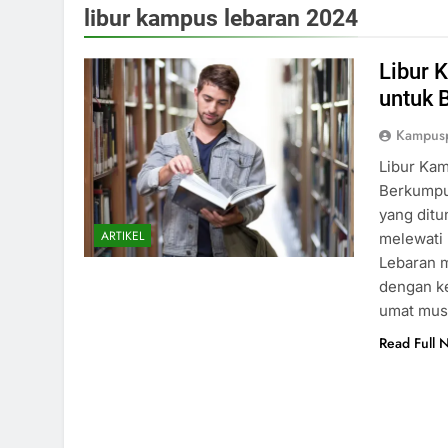
libur kampus lebaran 2024
Libur 
untuk 
Kampus
Libur Kam
Berkumpu
yang ditu
ARTIKEL
melewati 
Lebaran m
dengan k
umat mus
Read Full 