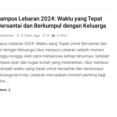
Kampus Lebaran 2024: Waktu yang Tepat
Bersantai dan Berkumpul dengan Keluarga
pariaman
2 Years Ago
0
2 Mins
pus Lebaran 2024: Waktu yang Tepat untuk Bersantai dan
l dengan Keluarga Libur kampus Lebaran adalah momen
nggu-tunggu oleh para mahasiswa setiap tahunnya. Setelah
masa ujian dan tugas kuliah yang melelahkan, libur kampus
enjadi waktu yang tepat untuk bersantai dan berkumpul
eluarga tercinta. Lebaran merupakan momen penting bagi
lim…
News