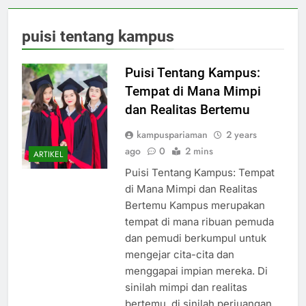
puisi tentang kampus
Puisi Tentang Kampus:
Tempat di Mana Mimpi
dan Realitas Bertemu
kampuspariaman
2 years
ago
0
2 mins
ARTIKEL
Puisi Tentang Kampus: Tempat
di Mana Mimpi dan Realitas
Bertemu Kampus merupakan
tempat di mana ribuan pemuda
dan pemudi berkumpul untuk
mengejar cita-cita dan
menggapai impian mereka. Di
sinilah mimpi dan realitas
bertemu, di sinilah perjuangan