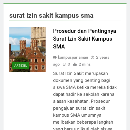
surat izin sakit kampus sma
Prosedur dan Pentingnya
Surat Izin Sakit Kampus
SMA
kampuspariaman
2 years
ago
0
2 mins
ARTIKEL
Surat Izin Sakit merupakan
dokumen yang penting bagi
siswa SMA ketika mereka tidak
dapat hadir ke sekolah karena
alasan kesehatan. Prosedur
pengajuan surat izin sakit
kampus SMA umumnya
melibatkan beberapa langkah
yang harus diikuti oleh siswa