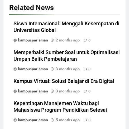
Related News
Siswa Internasional: Menggali Kesempatan di
Universitas Global
kampuspariaman
2 months ago
0
Memperbaiki Sumber Soal untuk Optimalisasi
Umpan Balik Pembelajaran
kampuspariaman
3 months ago
0
Kampus Virtual: Solusi Belajar di Era Digital
kampuspariaman
3 months ago
0
Kepentingan Manajemen Waktu bagi
Mahasiswa Program Pendidikan Selesai
kampuspariaman
5 months ago
0