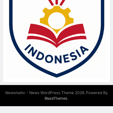
Newsmatic - News WordPress Theme 2026. Powered By
.
BlazeThemes