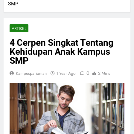
SMP
ARTIKEL
4 Cerpen Singkat Tentang
Kehidupan Anak Kampus
SMP
0
Kampuspariaman
1 Year Ago
2 Mins