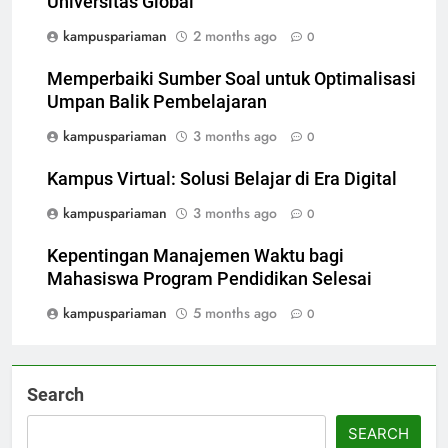
Universitas Global
kampuspariaman
2 months ago
0
Memperbaiki Sumber Soal untuk Optimalisasi
Umpan Balik Pembelajaran
kampuspariaman
3 months ago
0
Kampus Virtual: Solusi Belajar di Era Digital
kampuspariaman
3 months ago
0
Kepentingan Manajemen Waktu bagi
Mahasiswa Program Pendidikan Selesai
kampuspariaman
5 months ago
0
Search
SEARCH