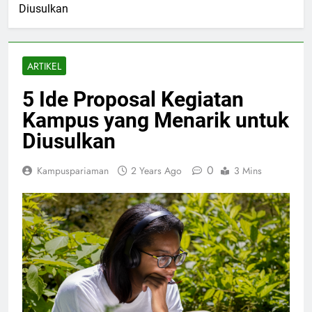
Diusulkan
ARTIKEL
5 Ide Proposal Kegiatan
Kampus yang Menarik untuk
Diusulkan
0
Kampuspariaman
2 Years Ago
3 Mins