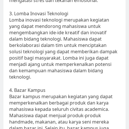
mengatasi stres dan tekanan emosional.
3. Lomba Inovasi Teknologi
Lomba inovasi teknologi merupakan kegiatan
yang dapat mendorong mahasiswa untuk
mengembangkan ide-ide kreatif dan inovatif
dalam bidang teknologi. Mahasiswa dapat
berkolaborasi dalam tim untuk menciptakan
solusi teknologi yang dapat memberikan dampak
positif bagi masyarakat. Lomba ini juga dapat
menjadi ajang untuk memperkenalkan potensi
dan kemampuan mahasiswa dalam bidang
teknologi.
4. Bazar Kampus
Bazar kampus merupakan kegiatan yang dapat
memperkenalkan berbagai produk dan karya
mahasiswa kepada seluruh civitas academica.
Mahasiswa dapat menjual produk-produk
handmade, makanan, atau karya seni mereka
dalam bazar ini. Selain itu, bazar kampus juga