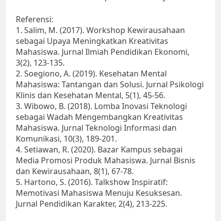
Referensi:
1. Salim, M. (2017). Workshop Kewirausahaan
sebagai Upaya Meningkatkan Kreativitas
Mahasiswa. Jurnal Ilmiah Pendidikan Ekonomi,
3(2), 123-135.
2. Soegiono, A. (2019). Kesehatan Mental
Mahasiswa: Tantangan dan Solusi. Jurnal Psikologi
Klinis dan Kesehatan Mental, 5(1), 45-56.
3. Wibowo, B. (2018). Lomba Inovasi Teknologi
sebagai Wadah Mengembangkan Kreativitas
Mahasiswa. Jurnal Teknologi Informasi dan
Komunikasi, 10(3), 189-201.
4. Setiawan, R. (2020). Bazar Kampus sebagai
Media Promosi Produk Mahasiswa. Jurnal Bisnis
dan Kewirausahaan, 8(1), 67-78.
5. Hartono, S. (2016). Talkshow Inspiratif:
Memotivasi Mahasiswa Menuju Kesuksesan.
Jurnal Pendidikan Karakter, 2(4), 213-225.