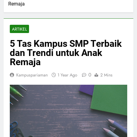
Remaja
ARTIKEL
5 Tas Kampus SMP Terbaik
dan Trendi untuk Anak
Remaja
0
Kampuspariaman
1 Year Ago
2 Mins