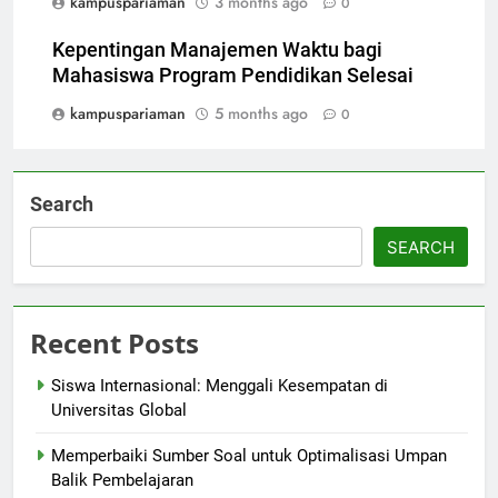
kampuspariaman
3 months ago
0
Kepentingan Manajemen Waktu bagi
Mahasiswa Program Pendidikan Selesai
kampuspariaman
5 months ago
0
Search
SEARCH
Recent Posts
Siswa Internasional: Menggali Kesempatan di
Universitas Global
Memperbaiki Sumber Soal untuk Optimalisasi Umpan
Balik Pembelajaran