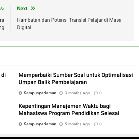
s:
Next:
ra
Hambatan dan Potensi Transisi Pelajar di Masa
ng
Digital
 di
Memperbaiki Sumber Soal untuk Optimalisasi
Umpan Balik Pembelajaran
Kampuspariaman
3 Months Ago
0
l
Kepentingan Manajemen Waktu bagi
Mahasiswa Program Pendidikan Selesai
Kampuspariaman
5 Months Ago
0