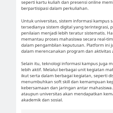
seperti kartu kuliah dan presensi online me
berpartisipasi dalam perkuliahan.
Untuk universitas, sistem informasi kampus s
tersedianya sistem digital yang terintegrasi
penilaian menjadi lebih teratur sistematis. H
memantau proses mahasiswa secara real-time
dalam pengambilan keputusan. Platform ini
dalam merencanakan program dan aktivitas 
Selain itu, teknologi informasi kampus ju
lebih aktif. Melalui berbagai unit kegiatan 
ikut serta dalam berbagai kegiatan, seperti d
menumbuhkan soft skill dan kemampuan kep
kebersamaan dan jaringan antar mahasiswa.
ataupun universitas akan mendapatkan kema
akademik dan sosial.