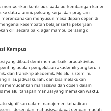
us memberikan kontribusi pada perkembangan karier
s ke data alumni, peluang kerja, dan program
alam merencanakan menyusun masa depan depan di
i mengenai kesempatan belajar serta pekerjaan
 diri secara baik, agar mampu bersaing di
asi Kampus
psi yang dibuat demi memperbaiki produktivitas
 penting adalah pengelolaan akademik yang terdiri
ik, dan transkrip akademik. Melalui sistem ini,
g nilai, jadwal kuliah, dan bisa melakukan
ur ini memudahkan mahasiswa dan dosen dalam
rus melalui tahapan manual yang memakan waktu.
 suatu signifikan dalam manajemen kehadiran
bsensi, dosen dan mahasiswa dapat dengan mudah