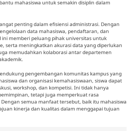
mbantu mahasiswa untuk semakin disiplin dalam
angat penting dalam efisiensi administrasi. Dengan
, pengelolaan data mahasiswa, pendaftaran, dan
al ini memberi peluang pihak universitas untuk
, serta meningkatkan akurasi data yang diperlukan
 juga memudahkan kolaborasi antar departemen
akademik.
ga mendukung pengembangan komunitas kampus yang
mahasiswa dan organisasi kemahasiswaan, siswa dapat
iskusi, workshop, dan kompetisi. Ini tidak hanya
emimpinan, tetapi juga memperkuat rasa
 Dengan semua manfaat tersebut, baik itu mahasiswa
juan kinerja dan kualitas dalam menggapai tujuan