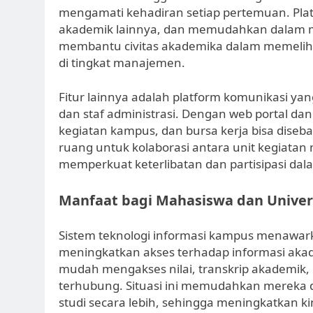
mengamati kehadiran setiap pertemuan. Plat
akademik lainnya, dan memudahkan dalam mo
membantu civitas akademika dalam memelih
di tingkat manajemen.
Fitur lainnya adalah platform komunikasi yan
dan staf administrasi. Dengan web portal dan 
kegiatan kampus, dan bursa kerja bisa diseb
ruang untuk kolaborasi antara unit kegiata
memperkuat keterlibatan dan partisipasi da
Manfaat bagi Mahasiswa dan Univer
Sistem teknologi informasi kampus menawar
meningkatkan akses terhadap informasi aka
mudah mengakses nilai, transkrip akademik, 
terhubung. Situasi ini memudahkan mereka
studi secara lebih, sehingga meningkatkan kin