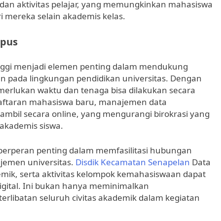
 badan aktivitas pelajar, yang memungkinkan mahasiswa
 mereka selain akademis kelas.
mpus
tinggi menjadi elemen penting dalam mendukung
 pada lingkungan pendidikan universitas. Dengan
merlukan waktu dan tenaga bisa dilakukan secara
ndaftaran mahasiswa baru, manajemen data
ambil secara online, yang mengurangi birokrasi yang
akademis siswa.
 berperan penting dalam memfasilitasi hubungan
jemen universitas.
Disdik Kecamatan Senapelan
Data
emik, serta aktivitas kelompok kemahasiswaan dapat
digital. Ini bukan hanya meminimalkan
rlibatan seluruh civitas akademik dalam kegiatan