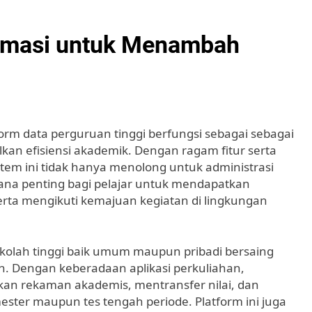
rmasi untuk Menambah
form data perguruan tinggi berfungsi sebagai sebagai
an efisiensi akademik. Dengan ragam fitur serta
em ini tidak hanya menolong untuk administrasi
ana penting bagi pelajar untuk mendapatkan
serta mengikuti kemajuan kegiatan di lingkungan
kolah tinggi baik umum maupun pribadi bersaing
h. Dengan keberadaan aplikasi perkuliahan,
n rekaman akademis, mentransfer nilai, dan
ster maupun tes tengah periode. Platform ini juga