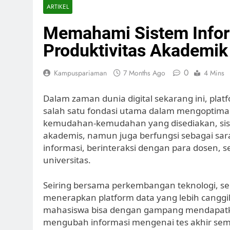
ARTIKEL
Memahami Sistem Info
Produktivitas Akademik
0
Kampuspariaman
7 Months Ago
4 Mins
Dalam zaman dunia digital sekarang ini, plat
salah satu fondasi utama dalam mengoptimalk
kemudahan-kemudahan yang disediakan, sist
akademis, namun juga berfungsi sebagai sar
informasi, berinteraksi dengan para dosen, 
universitas.
Seiring bersama perkembangan teknologi, se
menerapkan platform data yang lebih canggi
mahasiswa bisa dengan gampang mendapatka
mengubah informasi mengenai tes akhir seme