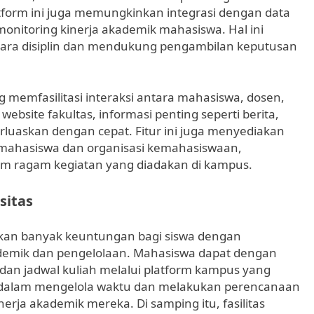
form ini juga memungkinkan integrasi dengan data
nitoring kinerja akademik mahasiswa. Hal ini
ara disiplin dan mendukung pengambilan keputusan
g memfasilitasi interaksi antara mahasiswa, dosen,
website fakultas, informasi penting seperti berita,
arluaskan dengan cepat. Fitur ini juga menyediakan
n mahasiswa dan organisasi kemahasiswaan,
lam ragam kegiatan yang diadakan di kampus.
sitas
kan banyak keuntungan bagi siswa dengan
demik dan pengelolaan. Mahasiswa dapat dengan
dan jadwal kuliah melalui platform kampus yang
 dalam mengelola waktu dan melakukan perencanaan
erja akademik mereka. Di samping itu, fasilitas