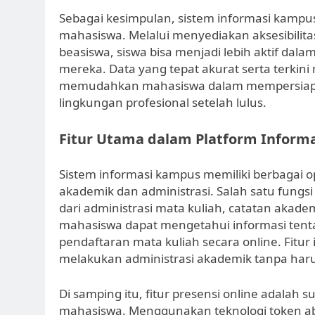
Sebagai kesimpulan, sistem informasi kamp
mahasiswa. Melalui menyediakan aksesibilita
beasiswa, siswa bisa menjadi lebih aktif d
mereka. Data yang tepat akurat serta terkin
memudahkan mahasiswa dalam mempersiapkan
lingkungan profesional setelah lulus.
Fitur Utama dalam Platform Inform
Sistem informasi kampus memiliki berbagai o
akademik dan administrasi. Salah satu fungsi
dari administrasi mata kuliah, catatan akadem
mahasiswa dapat mengetahui informasi tentan
pendaftaran mata kuliah secara online. Fit
melakukan administrasi akademik tanpa ha
Di samping itu, fitur presensi online adalah
mahasiswa. Menggunakan teknologi token a