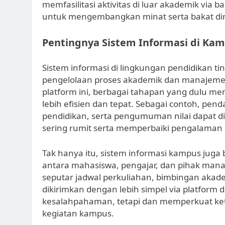
memfasilitasi aktivitas di luar akademik via
untuk mengembangkan minat serta bakat diri
Pentingnya Sistem Informasi di Ka
Sistem informasi di lingkungan pendidikan 
pengelolaan proses akademik dan manajemen
platform ini, berbagai tahapan yang dulu me
lebih efisien dan tepat. Sebagai contoh, pe
pendidikan, serta pengumuman nilai dapat di
sering rumit serta memperbaiki pengalaman 
Tak hanya itu, sistem informasi kampus juga
antara mahasiswa, pengajar, dan pihak mana
seputar jadwal perkuliahan, bimbingan akad
dikirimkan dengan lebih simpel via platform 
kesalahpahaman, tetapi dan memperkuat kete
kegiatan kampus.