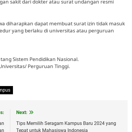
gan sakit dari dokter atau surat undangan resmi
a diharapkan dapat membuat surat izin tidak masuk
dur yang berlaku di universitas atau perguruan
ang Sistem Pendidikan Nasional.
iversitas/ Perguruan Tinggi.
ampus
s:
Next:
an
Tips Memilih Seragam Kampus Baru 2024 yang
an
Tepat untuk Mahasiswa Indonesia