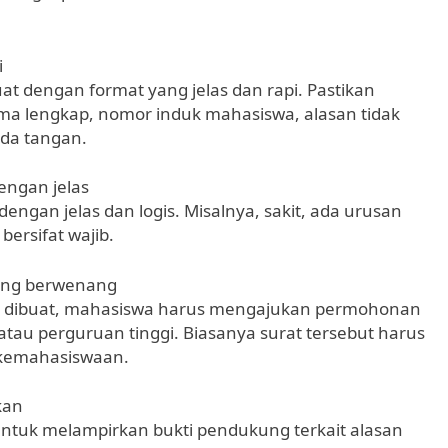
i
at dengan format yang jelas dan rapi. Pastikan
ma lengkap, nomor induk mahasiswa, alasan tidak
nda tangan.
engan jelas
engan jelas dan logis. Misalnya, sakit, ada urusan
bersifat wajib.
ang berwenang
sai dibuat, mahasiswa harus mengajukan permohonan
atau perguruan tinggi. Biasanya surat tersebut harus
 kemahasiswaan.
kan
untuk melampirkan bukti pendukung terkait alasan