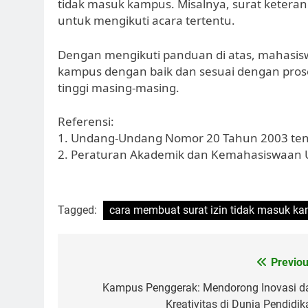
tidak masuk kampus. Misalnya, surat keteran
untuk mengikuti acara tertentu.
Dengan mengikuti panduan di atas, mahasisw
kampus dengan baik dan sesuai dengan prose
tinggi masing-masing.
Referensi:
1. Undang-Undang Nomor 20 Tahun 2003 tent
2. Peraturan Akademik dan Kemahasiswaan Un
Tagged:
cara membuat surat izin tidak masuk k
Post
Previou
navigation
Kampus Penggerak: Mendorong Inovasi d
Kreativitas di Dunia Pendidik