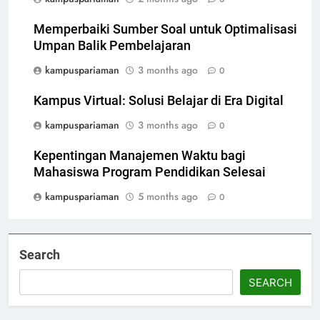
Memperbaiki Sumber Soal untuk Optimalisasi
Umpan Balik Pembelajaran
kampuspariaman
3 months ago
0
Kampus Virtual: Solusi Belajar di Era Digital
kampuspariaman
3 months ago
0
Kepentingan Manajemen Waktu bagi
Mahasiswa Program Pendidikan Selesai
kampuspariaman
5 months ago
0
Search
SEARCH