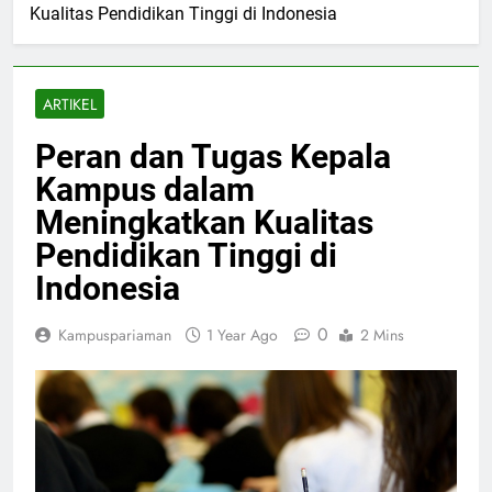
Kualitas Pendidikan Tinggi di Indonesia
ARTIKEL
Peran dan Tugas Kepala
Kampus dalam
Meningkatkan Kualitas
Pendidikan Tinggi di
Indonesia
0
Kampuspariaman
1 Year Ago
2 Mins