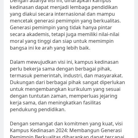
Dengan adanya visi ini, diharapkan kampus
kedinasan dapat menjadi lembaga pendidikan
yang diakui secara internasional dan mampu
mencetak generasi pemimpin yang berkualitas.
Generasi pemimpin yang tidak hanya pintar
secara akademis, tetapi juga memiliki nilai-nilai
moral yang tinggi dan siap untuk memimpin
bangsa ini ke arah yang lebih baik.
Dalam mewujudkan visi ini, kampus kedinasan
perlu bekerja sama dengan berbagai pihak,
termasuk pemerintah, industri, dan masyarakat.
Dukungan dari berbagai pihak sangat diperlukan
untuk mengembangkan kurikulum yang sesuai
dengan tuntutan zaman, memperluas jejaring
kerja sama, dan meningkatkan fasilitas
pendukung pendidikan.
Dengan semangat dan komitmen yang kuat, visi
Kampus Kedinasan 2024: Membangun Generasi
Pemimpin Berkualitas diharapkan dapat tercapai.