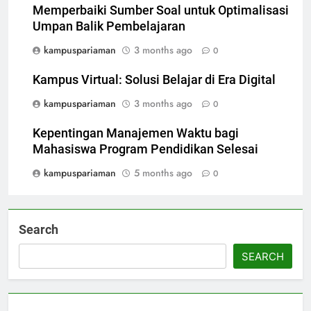
Memperbaiki Sumber Soal untuk Optimalisasi
Umpan Balik Pembelajaran
kampuspariaman
3 months ago
0
Kampus Virtual: Solusi Belajar di Era Digital
kampuspariaman
3 months ago
0
Kepentingan Manajemen Waktu bagi
Mahasiswa Program Pendidikan Selesai
kampuspariaman
5 months ago
0
Search
SEARCH