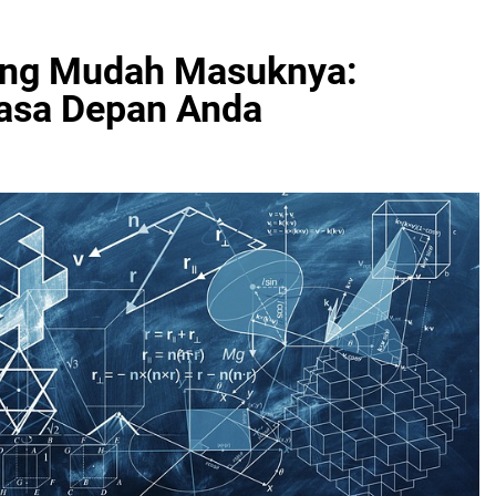
ang Mudah Masuknya:
Masa Depan Anda