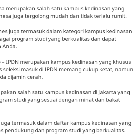
nesa merupakan salah satu kampus kedinasan yang
Unesa juga tergolong mudah dan tidak terlalu rumit.
nnes juga termasuk dalam kategori kampus kedinasan
ai program studi yang berkualitas dan dapat
n Anda.
DN) – IPDN merupakan kampus kedinasan yang khusus
ses seleksi masuk di IPDN memang cukup ketat, namun
da dijamin cerah.
rupakan salah satu kampus kedinasan di Jakarta yang
gram studi yang sesuai dengan minat dan bakat
 juga termasuk dalam daftar kampus kedinasan yang
as pendukung dan program studi yang berkualitas.