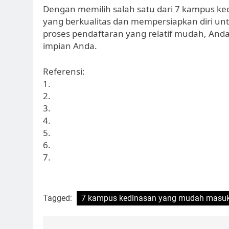
Dengan memilih salah satu dari 7 kampus ke
yang berkualitas dan mempersiapkan diri unt
proses pendaftaran yang relatif mudah, Anda 
impian Anda.
Referensi:
1.
2.
3.
4.
5.
6.
7.
Tagged:
7 kampus kedinasan yang mudah masu