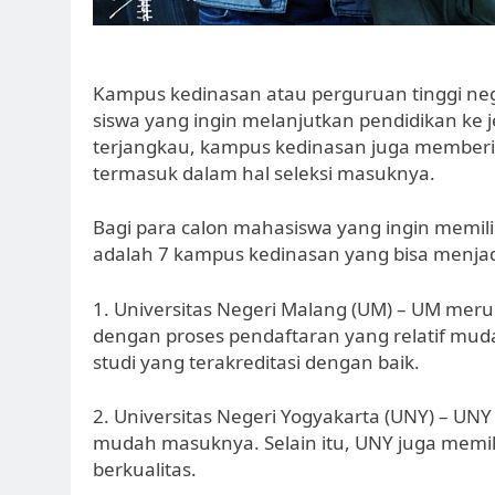
Kampus kedinasan atau perguruan tinggi nege
siswa yang ingin melanjutkan pendidikan ke j
terjangkau, kampus kedinasan juga member
termasuk dalam hal seleksi masuknya.
Bagi para calon mahasiswa yang ingin memi
adalah 7 kampus kedinasan yang bisa menjad
1. Universitas Negeri Malang (UM) – UM mer
dengan proses pendaftaran yang relatif muda
studi yang terakreditasi dengan baik.
2. Universitas Negeri Yogyakarta (UNY) – UN
mudah masuknya. Selain itu, UNY juga memili
berkualitas.