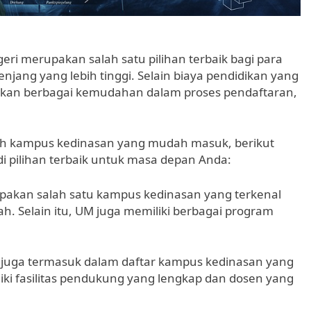
ri merupakan salah satu pilihan terbaik bagi para
enjang yang lebih tinggi. Selain biaya pendidikan yang
ikan berbagai kemudahan dalam proses pendaftaran,
lih kampus kedinasan yang mudah masuk, berikut
i pilihan terbaik untuk masa depan Anda:
upakan salah satu kampus kedinasan yang terkenal
h. Selain itu, UM juga memiliki berbagai program
Y juga termasuk dalam daftar kampus kedinasan yang
ki fasilitas pendukung yang lengkap dan dosen yang