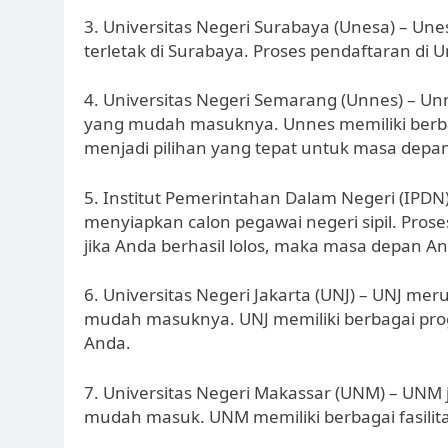
3. Universitas Negeri Surabaya (Unesa) – U
terletak di Surabaya. Proses pendaftaran di 
4. Universitas Negeri Semarang (Unnes) – U
yang mudah masuknya. Unnes memiliki berbag
menjadi pilihan yang tepat untuk masa depa
5. Institut Pemerintahan Dalam Negeri (IP
menyiapkan calon pegawai negeri sipil. Pro
jika Anda berhasil lolos, maka masa depan An
6. Universitas Negeri Jakarta (UNJ) – UNJ me
mudah masuknya. UNJ memiliki berbagai pro
Anda.
7. Universitas Negeri Makassar (UNM) – UNM
mudah masuk. UNM memiliki berbagai fasilit