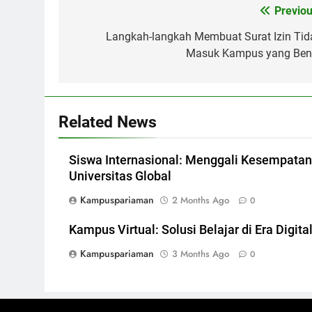
Post
Previou
navigation
Langkah-langkah Membuat Surat Izin Tid
Masuk Kampus yang Ben
Related News
Siswa Internasional: Menggali Kesempatan
Universitas Global
Kampuspariaman
2 Months Ago
0
Kampus Virtual: Solusi Belajar di Era Digita
Kampuspariaman
3 Months Ago
0