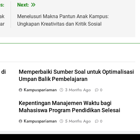
s:
Next:
ak
Menelusuri Makna Pantun Anak Kampus:
ar
Ungkapan Kreativitas dan Kritik Sosial
 di
Memperbaiki Sumber Soal untuk Optimalisasi
Umpan Balik Pembelajaran
Kampuspariaman
3 Months Ago
0
l
Kepentingan Manajemen Waktu bagi
Mahasiswa Program Pendidikan Selesai
Kampuspariaman
5 Months Ago
0